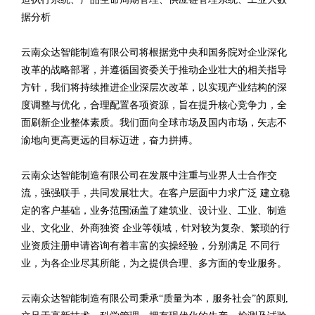
据分析
云南众达智能制造有限公司将根据党中央和国务院对企业深化
改革的战略部署，并遵循国资委关于推动企业壮大的相关指导
方针，我们将持续推进企业深层次改革，以实现产业结构的深
度调整与优化，合理配置各项资源，旨在提升核心竞争力，全
面刷新企业整体素质。我们面向全球市场及国内市场，矢志不
渝地向更高更远的目标迈进，奋力拼搏。
云南众达智能制造有限公司在发展中注重与业界人士合作交
流，强强联手，共同发展壮大。在客户层面中力求广泛 建立稳
定的客户基础，业务范围涵盖了建筑业、设计业、工业、制造
业、文化业、外商独资 企业等领域，针对较为复杂、繁琐的行
业资质注册申请咨询有着丰富的实操经验，分别满足 不同行
业，为各企业尽其所能，为之提供合理、多方面的专业服务。
云南众达智能制造有限公司秉承“质量为本，服务社会”的原则,